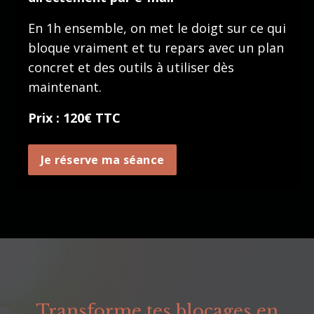
En 1h ensemble, on met le doigt sur ce qui
bloque vraiment et tu repars avec un plan
concret et des outils à utiliser dès
maintenant.
Prix ​​: 120€ TTC
Je réserve ma séance
Transforme tes blocages en